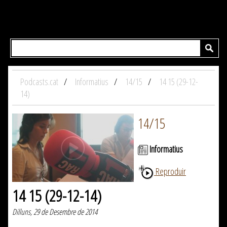
Podcasts.cat
Informatius
14/15
14 15 (29-12-
14)
14/15
Informatius
Reproduir
14 15 (29-12-14)
Dilluns, 29 de Desembre de 2014