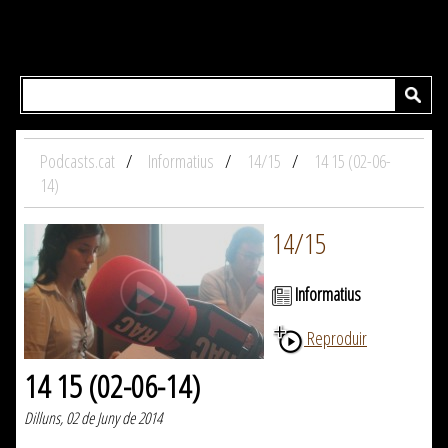
Podcasts.cat
Informatius
14/15
14 15 (02-06-
14)
14/15
Informatius
Reproduir
14 15 (02-06-14)
Dilluns, 02 de Juny de 2014