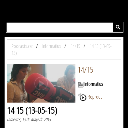
Podcasts.cat
Informatius
14/15
14 15 (13-05-
15)
14/15
Informatius
Reproduir
14 15 (13-05-15)
Dimecres, 13 de Maig de 2015