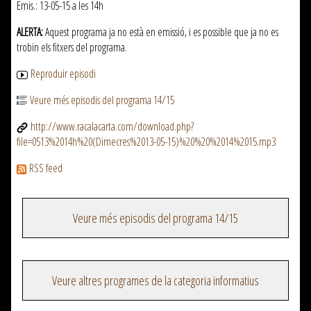
Emis.: 13-05-15 a les 14h
ALERTA:
Aquest programa ja no està en emissió, i es possible que ja no es
trobin els fitxers del programa.
Reproduir episodi
Veure més episodis del programa 14/15
http://www.racalacarta.com/download.php?
file=0513%2014h%20(Dimecres%2013-05-15)%20%20%2014%2015.mp3
RSS feed
Veure més episodis del programa 14/15
Veure altres programes de la categoria informatius