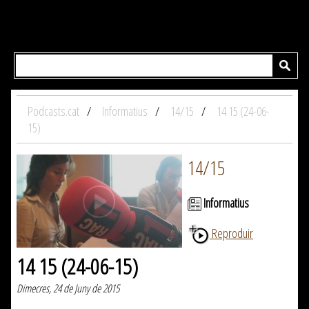
Podcasts.cat
Informatius
14/15
14 15 (24-06-
15)
14/15
Informatius
Reproduir
14 15 (24-06-15)
Dimecres, 24 de Juny de 2015