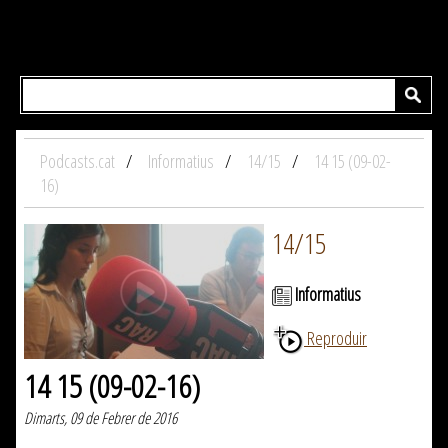
Podcasts.cat
Informatius
14/15
14 15 (09-02-
16)
14/15
Informatius
Reproduir
14 15 (09-02-16)
Dimarts, 09 de Febrer de 2016