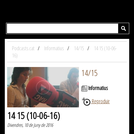
Podcasts.cat
Informatius
14/15
14 15 (10-06-
16)
14/15
Informatius
Reproduir
14 15 (10-06-16)
Divendres, 10 de Juny de 2016