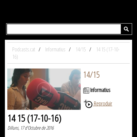
Podcasts.cat
Informatius
14/15
14 15 (17-10-
16)
14/15
Informatius
Reproduir
14 15 (17-10-16)
Dilluns, 17 d'Octubre de 2016