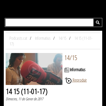
Podcasts.cat
Informatius
14/15
14 15 (11-01-
17)
14/15
Informatius
Reproduir
14 15 (11-01-17)
Dimecres, 11 de Gener de 2017