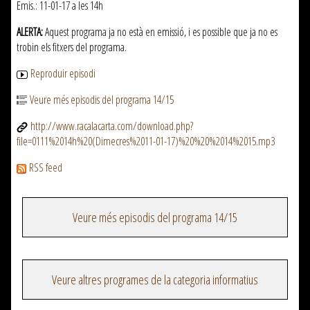
Emis.: 11-01-17 a les 14h
ALERTA:
Aquest programa ja no està en emissió, i es possible que ja no es
trobin els fitxers del programa.
Reproduir episodi
Veure més episodis del programa 14/15
http://www.racalacarta.com/download.php?
file=0111%2014h%20(Dimecres%2011-01-17)%20%20%2014%2015.mp3
RSS feed
Veure més episodis del programa 14/15
Veure altres programes de la categoria informatius