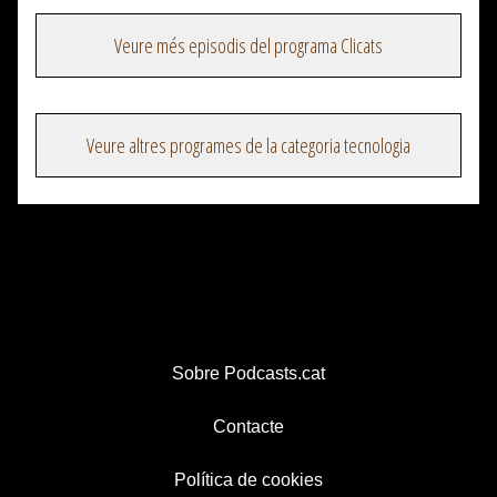
Veure més episodis del programa Clicats
Veure altres programes de la categoria tecnologia
Sobre Podcasts.cat
Contacte
Política de cookies