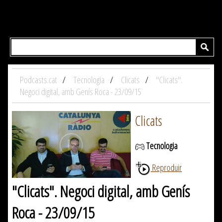
Podcasts.cat
Tecnologia
Clicats
"Clicats".
Negoci digital, amb Genís Roca - 23/09/15
Clicats
Tecnologia
Reproduir
"Clicats". Negoci digital, amb Genís
Roca - 23/09/15