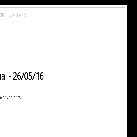
tual - 26/05/16
tual - 26/05/16
inconvenients.