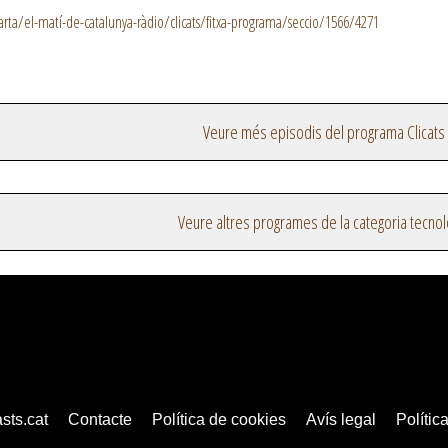
rta/el-matí-de-catalunya-ràdio/clicats/fitxa-programa/seccio/1566/4271
Veure més episodis del programa Clicats
Veure altres programes de la categoria tecnol
sts.cat
Contacte
Política de cookies
Avís legal
Política