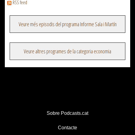
RSS feed
Veure més episodis del programa Informe Sala i Martín
Veure altres programes de la categoria economia
Sobre Podcasts.cat
Contacte