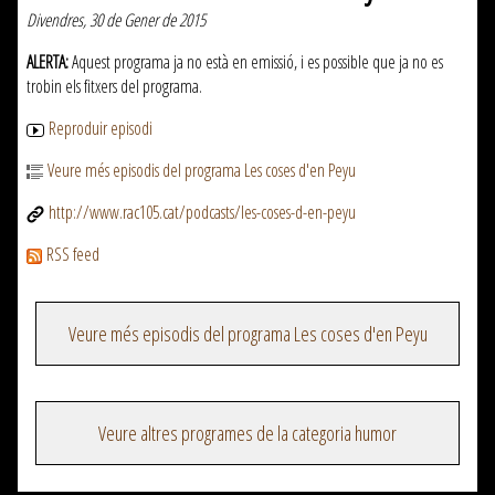
Divendres, 30 de Gener de 2015
ALERTA:
Aquest programa ja no està en emissió, i es possible que ja no es
trobin els fitxers del programa.
Reproduir episodi
Veure més episodis del programa Les coses d'en Peyu
http://www.rac105.cat/podcasts/les-coses-d-en-peyu
RSS feed
Veure més episodis del programa Les coses d'en Peyu
Veure altres programes de la categoria humor