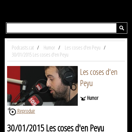
Podcasts.cat
Humor
Les coses d'en Peyu
30/01/2015 Les coses d'en Peyu
Les coses d'en
Peyu
Humor
Reproduir
30/01/2015 Les coses d'en Peyu