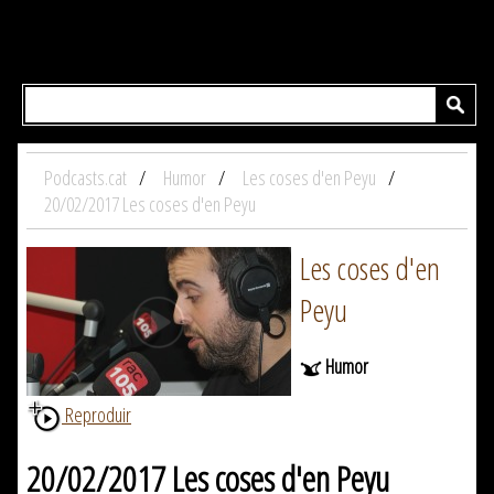
Podcasts.cat
Humor
Les coses d'en Peyu
20/02/2017 Les coses d'en Peyu
Les coses d'en
Peyu
Humor
Reproduir
20/02/2017 Les coses d'en Peyu