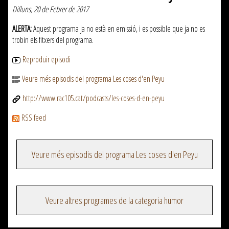
Dilluns, 20 de Febrer de 2017
ALERTA:
Aquest programa ja no està en emissió, i es possible que ja no es
trobin els fitxers del programa.
Reproduir episodi
Veure més episodis del programa Les coses d'en Peyu
http://www.rac105.cat/podcasts/les-coses-d-en-peyu
RSS feed
Veure més episodis del programa Les coses d'en Peyu
Veure altres programes de la categoria humor