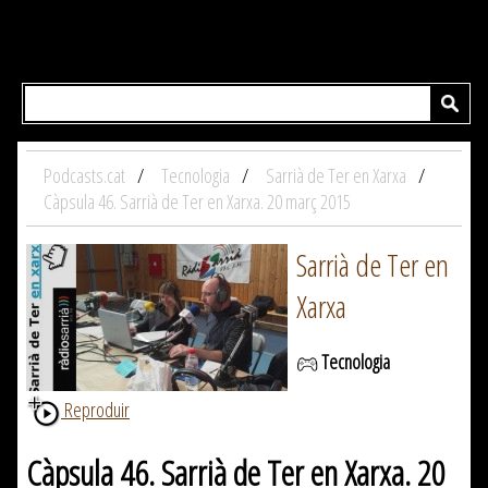
Podcasts.cat
Tecnologia
Sarrià de Ter en Xarxa
Càpsula 46. Sarrià de Ter en Xarxa. 20 març 2015
Sarrià de Ter en
Xarxa
Tecnologia
Reproduir
Càpsula 46. Sarrià de Ter en Xarxa. 20