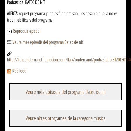
Podcast del BATEC DE NIT
ALERTA:
Aquest programa ja no està en emissió, i es possible que ja no es
trobin els fitxers del programa.
Reproduir episodi
Veure més episodis del programa Batec de nit
http://flaix.ondemand.flumotion.com/flaix/ondemand/podcastbac/BT2015010
RSS feed
Veure més episodis del programa Batec de nit
Veure altres programes de la categoria música