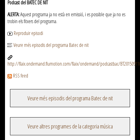
Podcast del BATEC DE NIT
ALERTA:
Aquest programa ja no està en emissió, i es possible que ja no es
trobin els fitxers del programa.
Reproduir episodi
Veure més episodis del programa Batec de nit
http://flaix.ondemand.flumotion.com/flaix/ondemand/podcastbac/BT2015091
RSS feed
Veure més episodis del programa Batec de nit
Veure altres programes de la categoria música