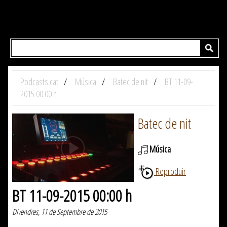
Podcasts.cat
Música
Batec de nit
BT 11-09-
2015 00:00 h
Batec de nit
Música
Reproduir
BT 11-09-2015 00:00 h
Divendres, 11 de Septembre de 2015