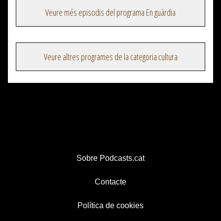
Veure més episodis del programa En guàrdia
Veure altres programes de la categoria cultura
Sobre Podcasts.cat
Contacte
Política de cookies