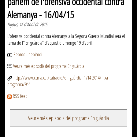
parlem de l'ofensiva occidental contra
Alemanya - 16/04/15
Dijous, 16 d'Abril de 2015
L'ofensiva occidental contra Alemanya a la Segona Guerra Mundial serà el
tema de l'"En guàrdia" d'aquest diumenge 19 d'abril.
Reproduir episodi
Veure més episodis del programa En guàrdia
http://www.ccma.cat/catradio/en-guàrdia!-1714-2014/fitxa-
programa/944
RSS feed
Veure més episodis del programa En guàrdia