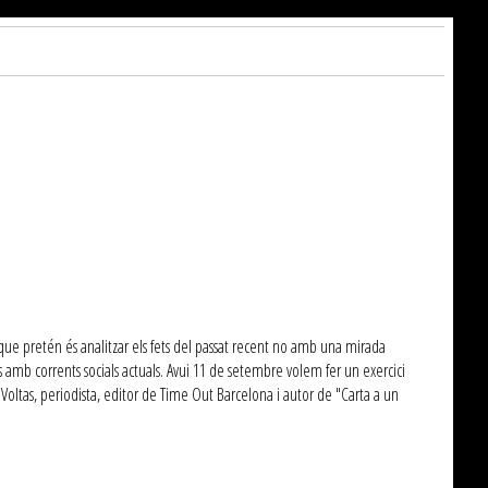
 que pretén és analitzar els fets del passat recent no amb una mirada
s amb corrents socials actuals. Avui 11 de setembre volem fer un exercici
oltas, periodista, editor de Time Out Barcelona i autor de "Carta a un