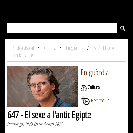
Podcasts.cat
Cultura
En guàrdia
647 - El sexe a
l'antic Egipte
En guàrdia
Cultura
Reproduir
647 - El sexe a l'antic Egipte
Diumenge, 18 de Desembre de 2016