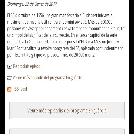
Diumenge, 22 de Gener de 2017
El 23 d'octubre de 1956 una gran manifestació a Budapest iniciava el
moviment de revolta civil contra el domini soviètic. Més de 300.000
persones van assetjar el parlament i es va tombar el monument a Stalin, tot
un símbol del significat de la insurrecció. En el tercer capítol de la sèrie
dedicada a la Guerra Freda, l'ex corresponsal d'El País a Moscou Josep M.
Martí Font analitza la revolta hongaresa del 56, aplacada contundentment
per l'Exèrcit Roig i que va provocar més de 20.000 morts.
Reproduir episodi
Veure més episodis del programa En guàrdia
RSS feed
Veure més episodis del programa En guàrdia