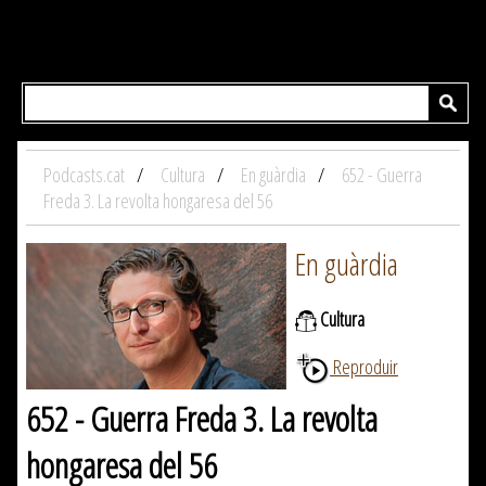
Podcasts.cat
Cultura
En guàrdia
652 - Guerra
Freda 3. La revolta hongaresa del 56
En guàrdia
Cultura
Reproduir
652 - Guerra Freda 3. La revolta
hongaresa del 56