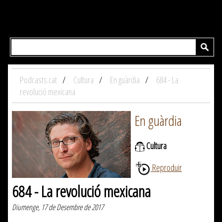
Podcasts.cat
Cultura
En guàrdia
684 - La
revolució mexicana
En guàrdia
Cultura
Reproduir
684 - La revolució mexicana
Diumenge, 17 de Desembre de 2017