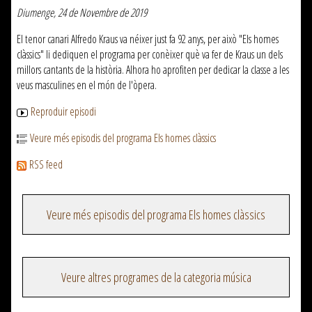
Diumenge, 24 de Novembre de 2019
El tenor canari Alfredo Kraus va néixer just fa 92 anys, per això "Els homes
clàssics" li dediquen el programa per conèixer què va fer de Kraus un dels
millors cantants de la història. Alhora ho aprofiten per dedicar la classe a les
veus masculines en el món de l'òpera.
Reproduir episodi
Veure més episodis del programa Els homes clàssics
RSS feed
Veure més episodis del programa Els homes clàssics
Veure altres programes de la categoria música