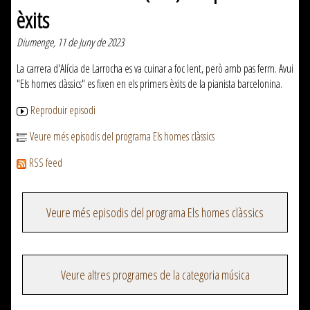
èxits
Diumenge, 11 de Juny de 2023
La carrera d'Alícia de Larrocha es va cuinar a foc lent, però amb pas ferm. Avui
"Els homes clàssics" es fixen en els primers èxits de la pianista barcelonina.
Reproduir episodi
Veure més episodis del programa Els homes clàssics
RSS feed
Veure més episodis del programa Els homes clàssics
Veure altres programes de la categoria música