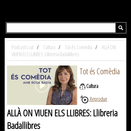
Podcasts.cat
Cultura
Tot és Comèdia
ALLÀ ON
VIUEN ELS LLIBRES: Llibreria Badallibres
Tot és Comèdia
Cultura
Reproduir
ALLÀ ON VIUEN ELS LLIBRES: Llibreria
Badallibres