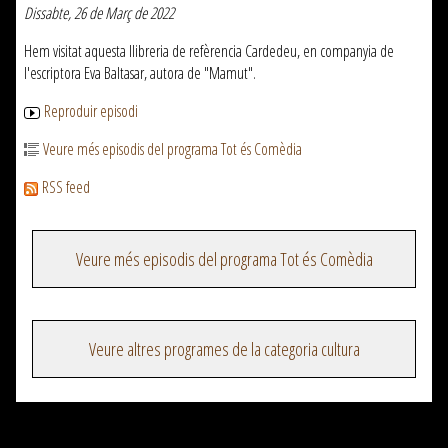
Dissabte, 26 de Març de 2022
Hem visitat aquesta llibreria de refèrencia Cardedeu, en companyia de
l'escriptora Eva Baltasar, autora de "Mamut".
Reproduir episodi
Veure més episodis del programa Tot és Comèdia
RSS feed
Veure més episodis del programa Tot és Comèdia
Veure altres programes de la categoria cultura