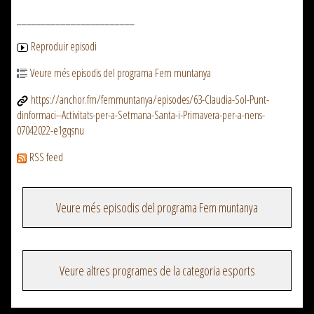
________________________
Reproduir episodi
Veure més episodis del programa Fem muntanya
https://anchor.fm/femmuntanya/episodes/63-Claudia-Sol-Punt-
dinformaci--Activitats-per-a-Setmana-Santa-i-Primavera-per-a-nens-
07042022-e1gqsnu
RSS feed
Veure més episodis del programa Fem muntanya
Veure altres programes de la categoria esports