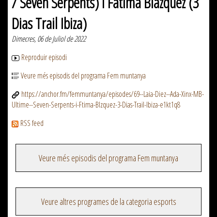
/ Seven Serpents) i Fátima Blázquez (3
Dias Trail Ibiza)
Dimecres, 06 de Juliol de 2022
Reproduir episodi
Veure més episodis del programa Fem muntanya
https://anchor.fm/femmuntanya/episodes/69--Laia-Diez--Ada-Xinx-MB-
Ultime--Seven-Serpents-i-Ftima-Blzquez-3-Dias-Trail-Ibiza-e1kt1q8
RSS feed
Veure més episodis del programa Fem muntanya
Veure altres programes de la categoria esports