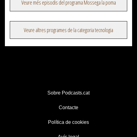
Veure més episodis del programa Mossega la poma
Veure altres programes de la categoria tecnologia
Sobre Podcasts.cat
Contacte
Política de cookies
Avís legal