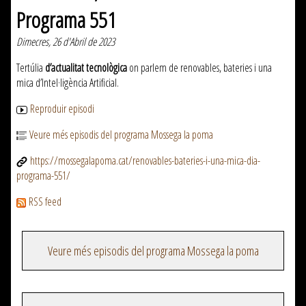
Programa 551
Dimecres, 26 d'Abril de 2023
Tertúlia
d’actualitat tecnològica
on parlem de renovables, bateries i una
mica d’Intel·ligència Artificial.
Reproduir episodi
Veure més episodis del programa Mossega la poma
https://mossegalapoma.cat/renovables-bateries-i-una-mica-dia-
programa-551/
RSS feed
Veure més episodis del programa Mossega la poma