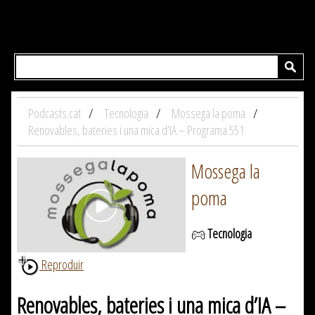
Podcasts.cat
Tecnologia
Mossega la poma
Renovables, bateries i una mica d’IA – Programa 551
Mossega la
poma
Tecnologia
Reproduir
Renovables, bateries i una mica d’IA –