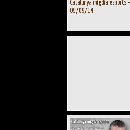
Catalunya migdia esports 
09/09/14
Catalunya migdia esports
Divendres, 05 de Setembre