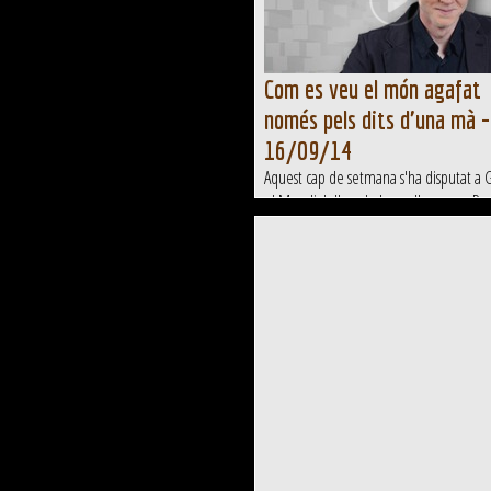
Com es veu el món agafat
només pels dits d'una mà -
16/09/14
Aquest cap de setmana s'ha disputat a 
el Mundial d'escalada, on l'osonenc R
Julián, "Ramonet", ha aconseguit la me
de plata. Un esport minoritari, com mol
altres, però, amb un dels reptes més
apassionants per qui li agradi allò...