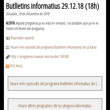
Butlletins informatius 29.12.18 (18h)
Dissabte, 29 de Desembre de 2018
ALERTA:
Aquest programa ja no està en emissió, i es possible que ja no es
trobin els fitxers del programa.
Reproduir episodi
Veure més episodis del programa Butlletins informatius de La Xarxa
http://programes.laxarxa.com/audio/145538
RSS feed
Veure més episodis del programa Butlletins informatius de La Xarxa
Veure altres programes de la categoria informatius