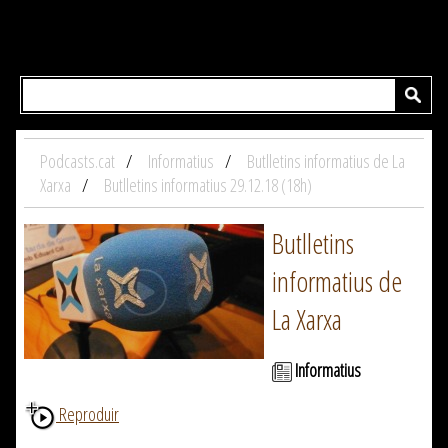
Podcasts.cat
Informatius
Butlletins informatius de La
Xarxa
Butlletins informatius 29.12.18 (18h)
Butlletins
informatius de
La Xarxa
Informatius
Reproduir