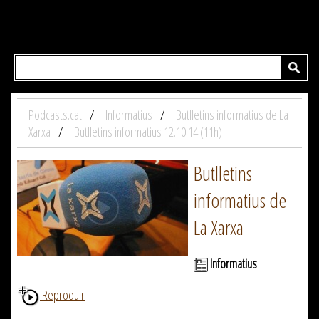
Podcasts.cat
Informatius
Butlletins informatius de La
Xarxa
Butlletins informatius 12.10.14 (11h)
Butlletins
informatius de
La Xarxa
Informatius
Reproduir