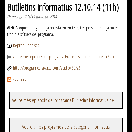
Butlletins informatius 12.10.14 (11h)
Diumenge, 12 d'Octubre de 2014
ALERTA:
Aquest programa ja no està en emissió, i es possible que ja no es
trobin els fitxers del programa.
Reproduir episodi
Veure més episodis del programa Butlletins informatius de La Xarxa
http://programes.laxarxa.com/audio/86726
RSS feed
Veure més episodis del programa Butlletins informatius de La Xarxa
Veure altres programes de la categoria informatius