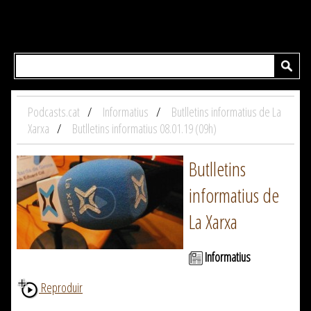
Podcasts.cat
Informatius
Butlletins informatius de La
Xarxa
Butlletins informatius 08.01.19 (09h)
Butlletins
informatius de
La Xarxa
Informatius
Reproduir