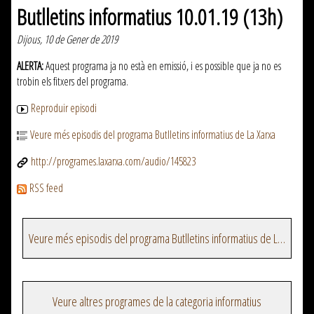
Butlletins informatius 10.01.19 (13h)
Dijous, 10 de Gener de 2019
ALERTA:
Aquest programa ja no està en emissió, i es possible que ja no es
trobin els fitxers del programa.
Reproduir episodi
Veure més episodis del programa Butlletins informatius de La Xarxa
http://programes.laxarxa.com/audio/145823
RSS feed
Veure més episodis del programa Butlletins informatius de La Xarxa
Veure altres programes de la categoria informatius