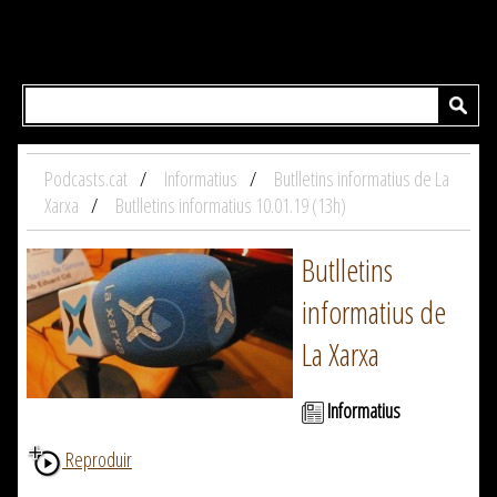
Podcasts.cat
Informatius
Butlletins informatius de La
Xarxa
Butlletins informatius 10.01.19 (13h)
Butlletins
informatius de
La Xarxa
Informatius
Reproduir