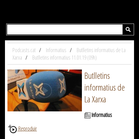
Podcasts.cat
Informatius
Butlletins informatius de La
Xarxa
Butlletins informatius 11.01.19 (09h)
Butlletins
informatius de
La Xarxa
Informatius
Reproduir