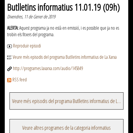
Butlletins informatius 11.01.19 (09h)
Divendres, 11 de Gener de 2019
ALERTA:
Aquest programa ja no està en emissió, i es possible que ja no es
trobin els fitxers del programa.
Reproduir episodi
Veure més episodis del programa Butlletins informatius de La Xarxa
http://programes.laxarxa.com/audio/145849
RSS feed
Veure més episodis del programa Butlletins informatius de La Xarxa
Veure altres programes de la categoria informatius