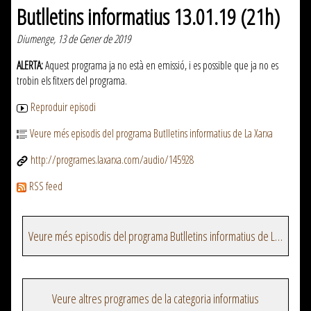
Butlletins informatius 13.01.19 (21h)
Diumenge, 13 de Gener de 2019
ALERTA:
Aquest programa ja no està en emissió, i es possible que ja no es
trobin els fitxers del programa.
Reproduir episodi
Veure més episodis del programa Butlletins informatius de La Xarxa
http://programes.laxarxa.com/audio/145928
RSS feed
Veure més episodis del programa Butlletins informatius de La Xarxa
Veure altres programes de la categoria informatius