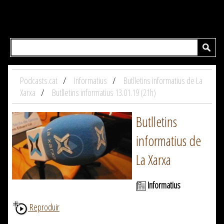
Podcasts.cat
Informatius
Butlletins informatius de La
Xarxa
Butlletins informatius 13.01.19 (21h)
Butlletins
informatius de
La Xarxa
Informatius
Reproduir