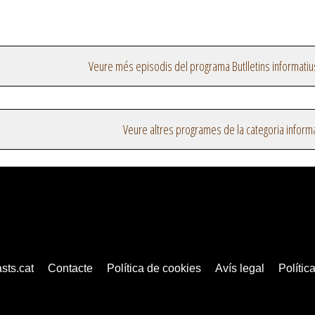
Veure més episodis del programa Butlletins informatiu
Veure altres programes de la categoria inform
sts.cat
Contacte
Política de cookies
Avís legal
Política