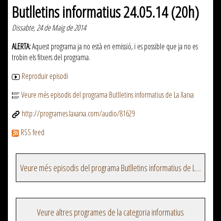
Butlletins informatius 24.05.14 (20h)
Dissabte, 24 de Maig de 2014
ALERTA:
Aquest programa ja no està en emissió, i es possible que ja no es
trobin els fitxers del programa.
Reproduir episodi
Veure més episodis del programa Butlletins informatius de La Xarxa
http://programes.laxarxa.com/audio/81629
RSS feed
Veure més episodis del programa Butlletins informatius de La Xarxa
Veure altres programes de la categoria informatius