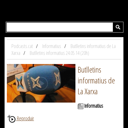
Podcasts.cat
Informatius
Butlletins informatius de La
Xarxa
Butlletins informatius 24.05.14 (20h)
Butlletins
informatius de
La Xarxa
Informatius
Reproduir