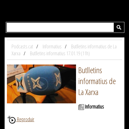
Podcasts.cat
Informatius
Butlletins informatius de La
Xarxa
Butlletins informatius 17.01.19 (11h)
Butlletins
informatius de
La Xarxa
Informatius
Reproduir