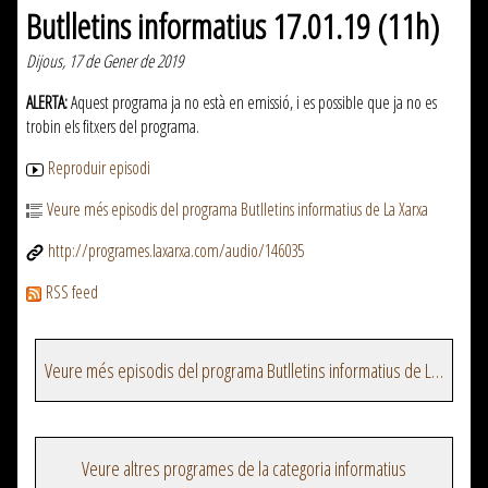
Butlletins informatius 17.01.19 (11h)
Dijous, 17 de Gener de 2019
ALERTA:
Aquest programa ja no està en emissió, i es possible que ja no es
trobin els fitxers del programa.
Reproduir episodi
Veure més episodis del programa Butlletins informatius de La Xarxa
http://programes.laxarxa.com/audio/146035
RSS feed
Veure més episodis del programa Butlletins informatius de La Xarxa
Veure altres programes de la categoria informatius