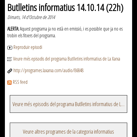
Butlletins informatius 14.10.14 (22h)
Dimarts, 14 d'Octubre de 2014
ALERTA:
Aquest programa ja no està en emissió, i es possible que ja no es
trobin els fitxers del programa.
Reproduir episodi
Veure més episodis del programa Butlletins informatius de La Xarxa
http://programes.laxarxa.com/audio/86848
RSS feed
Veure més episodis del programa Butlletins informatius de La Xarxa
Veure altres programes de la categoria informatius