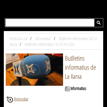
Podcasts.cat
Informatius
Butlletins informatius de La
Xarxa
Butlletins informatius 14.10.14 (22h)
Butlletins
informatius de
La Xarxa
Informatius
Reproduir