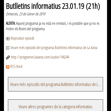
Butlletins informatius 23.01.19 (21h)
Dimecres, 23 de Gener de 2019
ALERTA:
Aquest programa ja no està en emissió, i es possible que ja no es
trobin els fitxers del programa.
Reproduir episodi
Veure més episodis del programa Butlletins informatius de La Xarxa
http://programes.laxarxa.com/audio/146244
RSS feed
Veure més episodis del programa Butlletins informatius de La Xarxa
Veure altres programes de la categoria informatius