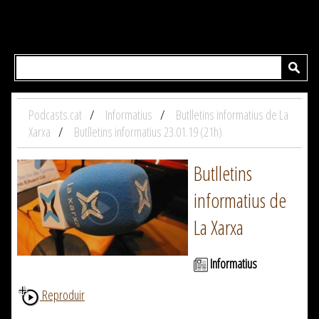
Podcasts.cat
Informatius
Butlletins informatius de La
Xarxa
Butlletins informatius 23.01.19 (21h)
Butlletins
informatius de
La Xarxa
Informatius
Reproduir