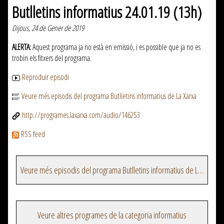
Butlletins informatius 24.01.19 (13h)
Dijous, 24 de Gener de 2019
ALERTA:
Aquest programa ja no està en emissió, i es possible que ja no es
trobin els fitxers del programa.
Reproduir episodi
Veure més episodis del programa Butlletins informatius de La Xarxa
http://programes.laxarxa.com/audio/146253
RSS feed
Veure més episodis del programa Butlletins informatius de La Xarxa
Veure altres programes de la categoria informatius