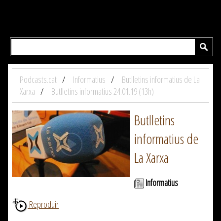
Podcasts.cat
Informatius
Butlletins informatius de La
Xarxa
Butlletins informatius 24.01.19 (13h)
Butlletins
informatius de
La Xarxa
Informatius
Reproduir