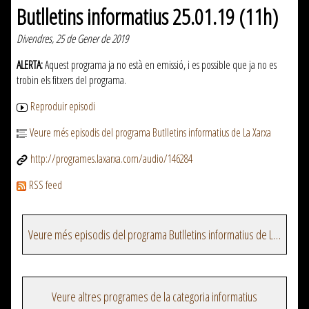
Butlletins informatius 25.01.19 (11h)
Divendres, 25 de Gener de 2019
ALERTA:
Aquest programa ja no està en emissió, i es possible que ja no es
trobin els fitxers del programa.
Reproduir episodi
Veure més episodis del programa Butlletins informatius de La Xarxa
http://programes.laxarxa.com/audio/146284
RSS feed
Veure més episodis del programa Butlletins informatius de La Xarxa
Veure altres programes de la categoria informatius