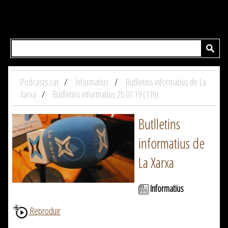
Podcasts.cat
Informatius
Butlletins informatius de La
Xarxa
Butlletins informatius 25.01.19 (11h)
Butlletins
informatius de
La Xarxa
Informatius
Reproduir