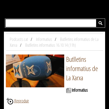
Podcasts.cat
Informatius
Butlletins informatius de La
Xarxa
Butlletins informatius 16.10.14 (11h)
Butlletins
informatius de
La Xarxa
Informatius
Reproduir