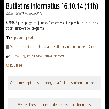
Butlletins informatius 16.10.14 (11h)
Dijous, 16 d'Octubre de 2014
ALERTA:
Aquest programa ja no està en emissió, i es possible que ja no es
trobin els fitxers del programa.
Reproduir episodi
Veure més episodis del programa Butlletins informatius de La Xarxa
http://programes.laxarxa.com/audio/86910
RSS feed
Veure més episodis del programa Butlletins informatius de La Xarxa
Veure altres programes de la categoria informatius