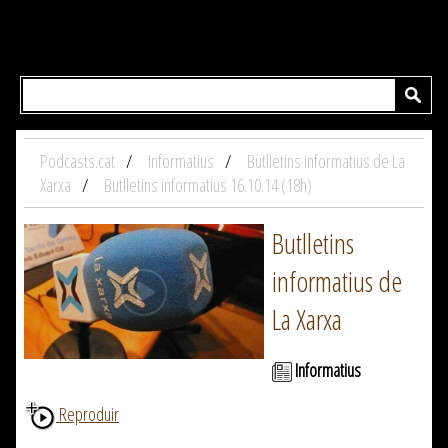
Podcasts.cat
Informatius
Butlletins informatius de La
Xarxa
Butlletins informatius 16.10.14 (18h)
Butlletins
informatius de
La Xarxa
Informatius
Reproduir