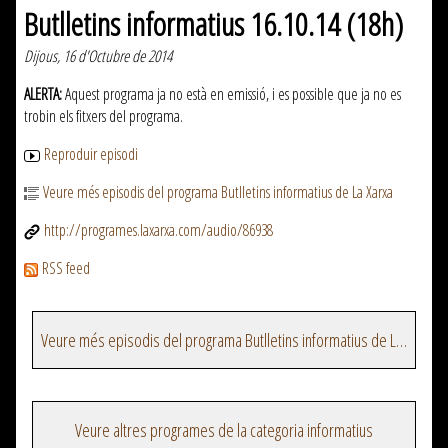
Butlletins informatius 16.10.14 (18h)
Dijous, 16 d'Octubre de 2014
ALERTA:
Aquest programa ja no està en emissió, i es possible que ja no es
trobin els fitxers del programa.
Reproduir episodi
Veure més episodis del programa Butlletins informatius de La Xarxa
http://programes.laxarxa.com/audio/86938
RSS feed
Veure més episodis del programa Butlletins informatius de La Xarxa
Veure altres programes de la categoria informatius