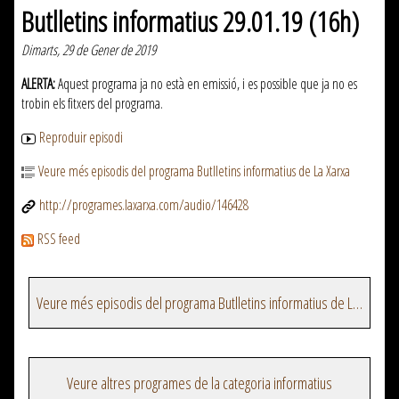
Butlletins informatius 29.01.19 (16h)
Dimarts, 29 de Gener de 2019
ALERTA:
Aquest programa ja no està en emissió, i es possible que ja no es
trobin els fitxers del programa.
Reproduir episodi
Veure més episodis del programa Butlletins informatius de La Xarxa
http://programes.laxarxa.com/audio/146428
RSS feed
Veure més episodis del programa Butlletins informatius de La Xarxa
Veure altres programes de la categoria informatius