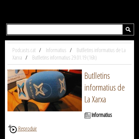
Podcasts.cat
Informatius
Butlletins informatius de La
Xarxa
Butlletins informatius 29.01.19 (16h)
Butlletins
informatius de
La Xarxa
Informatius
Reproduir