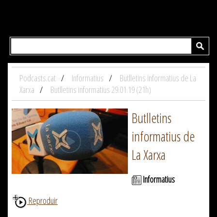
Podcasts.cat
Informatius
Butlletins informatius de La
Xarxa
Butlletins informatius 29.01.19 (21h)
Butlletins
informatius de
La Xarxa
Informatius
Reproduir