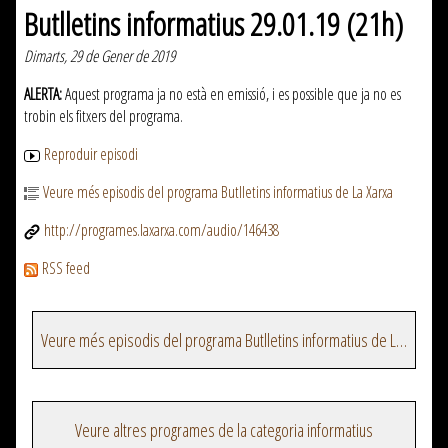
Butlletins informatius 29.01.19 (21h)
Dimarts, 29 de Gener de 2019
ALERTA:
Aquest programa ja no està en emissió, i es possible que ja no es
trobin els fitxers del programa.
Reproduir episodi
Veure més episodis del programa Butlletins informatius de La Xarxa
http://programes.laxarxa.com/audio/146438
RSS feed
Veure més episodis del programa Butlletins informatius de La Xarxa
Veure altres programes de la categoria informatius