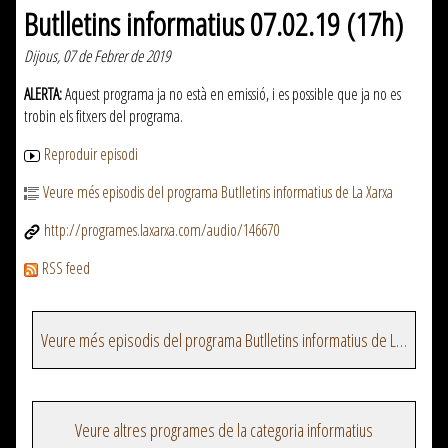
Butlletins informatius 07.02.19 (17h)
Dijous, 07 de Febrer de 2019
ALERTA:
Aquest programa ja no està en emissió, i es possible que ja no es
trobin els fitxers del programa.
Reproduir episodi
Veure més episodis del programa Butlletins informatius de La Xarxa
http://programes.laxarxa.com/audio/146670
RSS feed
Veure més episodis del programa Butlletins informatius de La Xarxa
Veure altres programes de la categoria informatius