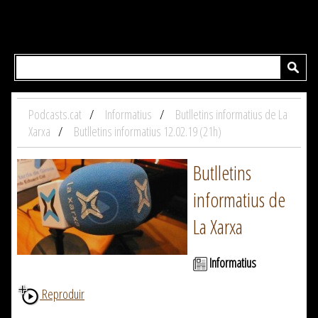
Podcasts.cat
Informatius
Butlletins informatius de La
Xarxa
Butlletins informatius 12.02.19 (21h)
Butlletins
informatius de
La Xarxa
Informatius
Reproduir