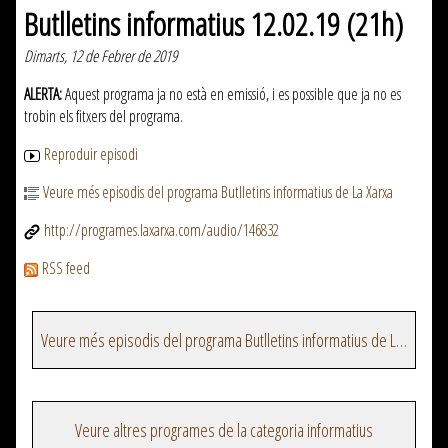
Butlletins informatius 12.02.19 (21h)
Dimarts, 12 de Febrer de 2019
ALERTA:
Aquest programa ja no està en emissió, i es possible que ja no es
trobin els fitxers del programa.
Reproduir episodi
Veure més episodis del programa Butlletins informatius de La Xarxa
http://programes.laxarxa.com/audio/146832
RSS feed
Veure més episodis del programa Butlletins informatius de La Xarxa
Veure altres programes de la categoria informatius