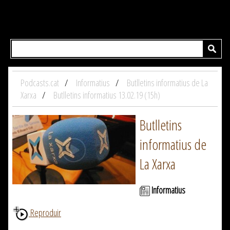
Podcasts.cat
Informatius
Butlletins informatius de La
Xarxa
Butlletins informatius 13.02.19 (15h)
Butlletins
informatius de
La Xarxa
Informatius
Reproduir