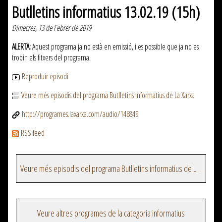
Butlletins informatius 13.02.19 (15h)
Dimecres, 13 de Febrer de 2019
ALERTA:
Aquest programa ja no està en emissió, i es possible que ja no es
trobin els fitxers del programa.
Reproduir episodi
Veure més episodis del programa Butlletins informatius de La Xarxa
http://programes.laxarxa.com/audio/146849
RSS feed
Veure més episodis del programa Butlletins informatius de La Xarxa
Veure altres programes de la categoria informatius